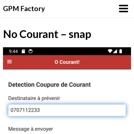
Aller
GPM Factory
au
contenu
No Courant – snap