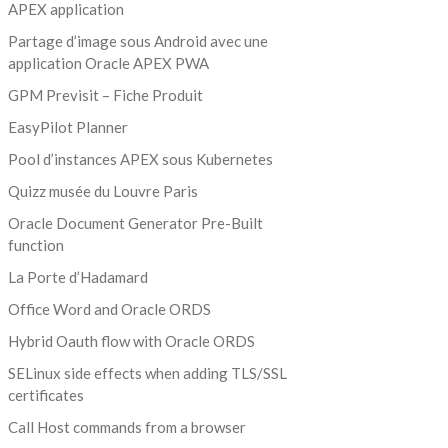
APEX application
Partage d’image sous Android avec une
application Oracle APEX PWA
GPM Previsit – Fiche Produit
EasyPilot Planner
Pool d’instances APEX sous Kubernetes
Quizz musée du Louvre Paris
Oracle Document Generator Pre-Built
function
La Porte d’Hadamard
Office Word and Oracle ORDS
Hybrid Oauth flow with Oracle ORDS
SELinux side effects when adding TLS/SSL
certificates
Call Host commands from a browser