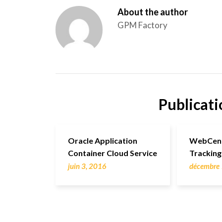
About the author
GPM Factory
Publicati
Oracle Application
WebCent
Container Cloud Service
Tracking
juin 3, 2016
décembre