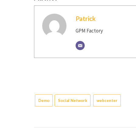
Patrick
GPM Factory
Demo
Social Network
webcenter