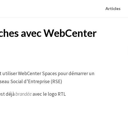
Articles
nches avec WebCenter
t utiliser WebCenter Spaces pour démarrer un
seau Social d’Entreprise (RSE)
est déjà
brandée
avec le logo RTL