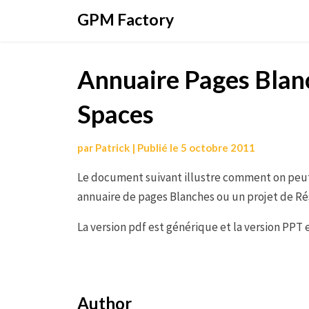
Aller
GPM Factory
au
contenu
Annuaire Pages Bla
Spaces
par
Patrick
|
Publié le
5 octobre 2011
Le document suivant illustre comment on peu
annuaire de pages Blanches ou un projet de Ré
La version pdf est générique et la version PPT 
Author