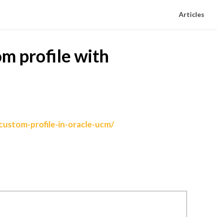
Articles
m profile with
custom-profile-in-oracle-ucm/