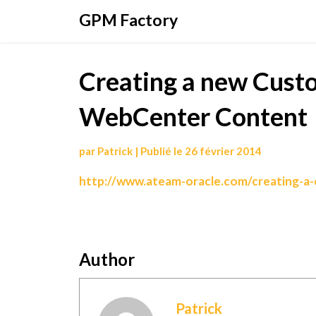
Aller
GPM Factory
au
contenu
Creating a new Custo
WebCenter Content
par
Patrick
|
Publié le
26 février 2014
http://www.ateam-oracle.com/creating-a-
Author
Patrick