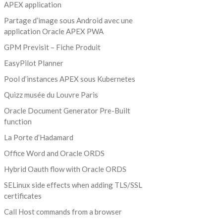
APEX application
Partage d’image sous Android avec une
application Oracle APEX PWA
GPM Previsit – Fiche Produit
EasyPilot Planner
Pool d’instances APEX sous Kubernetes
Quizz musée du Louvre Paris
Oracle Document Generator Pre-Built
function
La Porte d’Hadamard
Office Word and Oracle ORDS
Hybrid Oauth flow with Oracle ORDS
SELinux side effects when adding TLS/SSL
certificates
Call Host commands from a browser