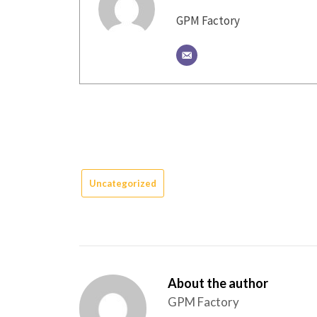
GPM Factory
Uncategorized
About the author
GPM Factory