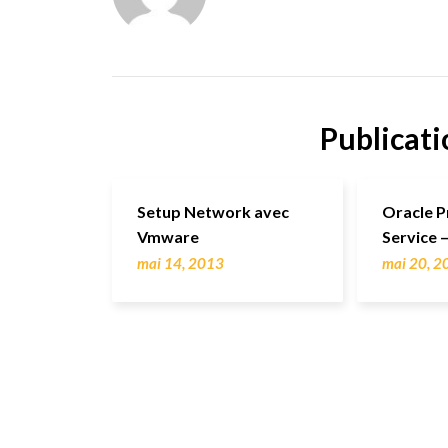
Publicati
Setup Network avec
Oracle P
Vmware
Service 
mai 14, 2013
mai 20, 2