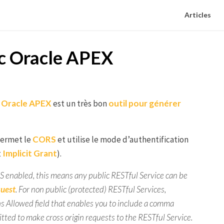
Articles
ec Oracle APEX
,
Oracle APEX
est un très bon
outil pour générer
permet le
CORS
et utilise le mode d’authentification
t
Implicit Grant
).
S enabled, this means any public RESTful Service can be
uest
. For non public (protected) RESTful Services,
ns Allowed
field that enables you to include a comma
itted to make cross origin requests to the RESTful Service.