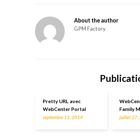
About the author
GPM Factory
Publicati
Pretty URL avec
WebCente
WebCenter Portal
Family 
septembre 11, 2014
juillet 27