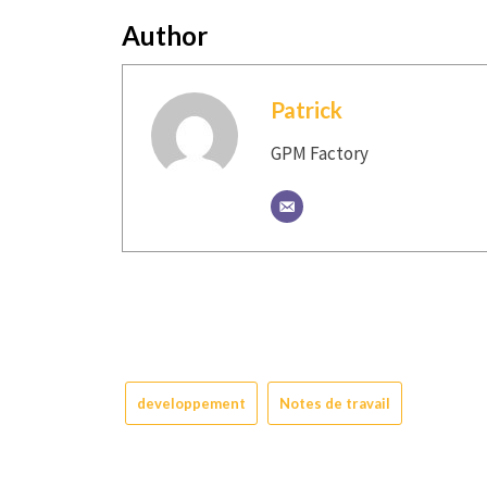
Author
Patrick
GPM Factory
developpement
Notes de travail