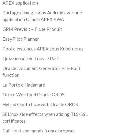
APEX application
Partage d’image sous Android avec une
application Oracle APEX PWA
GPM Previsit – Fiche Produit
EasyPilot Planner
Pool d’instances APEX sous Kubernetes
Quizz musée du Louvre Paris
Oracle Document Generator Pre-Built
function
La Porte d’Hadamard
Office Word and Oracle ORDS
Hybrid Oauth flow with Oracle ORDS
SELinux side effects when adding TLS/SSL
certificates
Call Host commands from a browser