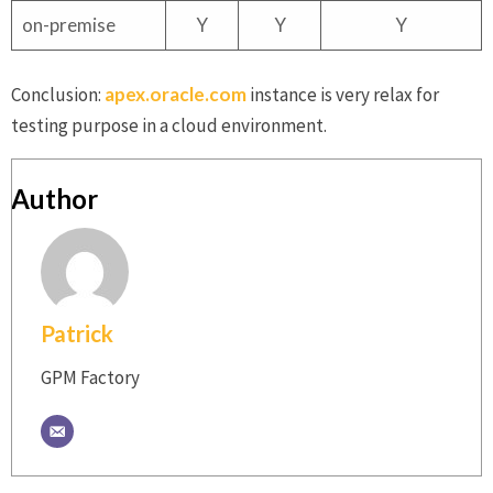
on-premise
Y
Y
Y
Conclusion:
apex.oracle.com
instance is very relax for
testing purpose in a cloud environment.
Author
Patrick
GPM Factory