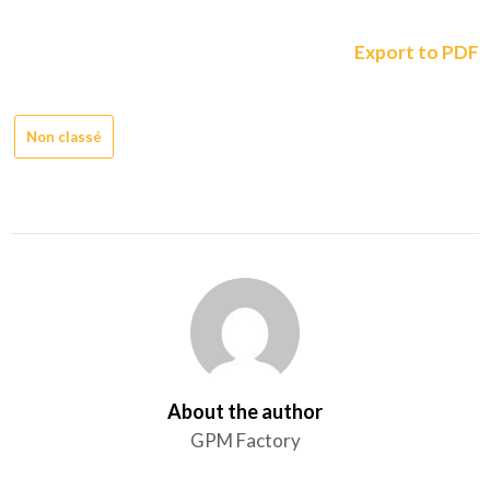
Export to PDF
Non classé
About the author
GPM Factory